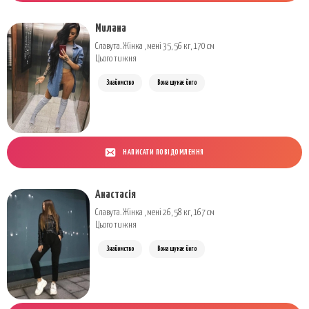
Милана
Славута. Жінка , мені 35, 56 кг, 170 см
Цього тижня
Знайомство
Вона шукає його
НАПИСАТИ ПОВІДОМЛЕННЯ
Анастасія
Славута. Жінка , мені 26, 58 кг, 167 см
Цього тижня
Знайомство
Вона шукає його