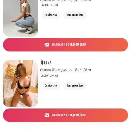
Цього тижня
Знайомство
Вона шукає його
НАПИСАТИ ПОВІДОМЛЕННЯ
Дарья
Славута. Жінка , мені 23, 58 кг, 168 см
Цього тижня
Знайомство
Вона шукає його
НАПИСАТИ ПОВІДОМЛЕННЯ