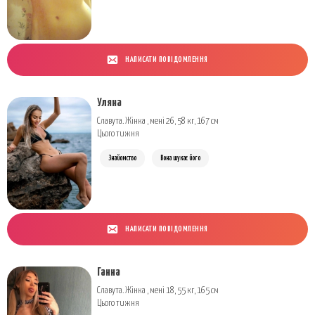
НАПИСАТИ ПОВІДОМЛЕННЯ
Уляна
Славута. Жінка , мені 26, 58 кг, 167 см
Цього тижня
Знайомство
Вона шукає його
НАПИСАТИ ПОВІДОМЛЕННЯ
Ганна
Славута. Жінка , мені 18, 55 кг, 165 см
Цього тижня