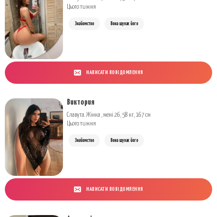
Цього тижня
Знайомство
Вона шукає його
НАПИСАТИ ПОВІДОМЛЕННЯ
Виктория
Славута. Жінка , мені 26, 58 кг, 167 см
Цього тижня
Знайомство
Вона шукає його
НАПИСАТИ ПОВІДОМЛЕННЯ