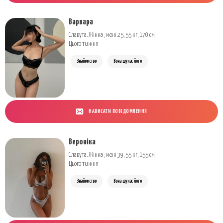
Варвара
Славута. Жінка , мені 25, 55 кг, 170 см
Цього тижня
Знайомство
Вона шукає його
НАПИСАТИ ПОВІДОМЛЕННЯ
Вероніка
Славута. Жінка , мені 39, 55 кг, 155 см
Цього тижня
Знайомство
Вона шукає його