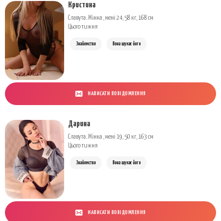
Кристина
Славута. Жінка , мені 24, 58 кг, 168 см
Цього тижня
Знайомство
Вона шукає його
НАПИСАТИ ПОВІДОМЛЕННЯ
Дарина
Славута. Жінка , мені 19, 50 кг, 163 см
Цього тижня
Знайомство
Вона шукає його
НАПИСАТИ ПОВІДОМЛЕННЯ