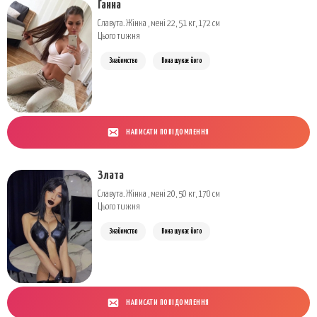
Ганна
Славута. Жінка , мені 22, 51 кг, 172 см
Цього тижня
Знайомство
Вона шукає його
НАПИСАТИ ПОВІДОМЛЕННЯ
Злата
Славута. Жінка , мені 20, 50 кг, 170 см
Цього тижня
Знайомство
Вона шукає його
НАПИСАТИ ПОВІДОМЛЕННЯ