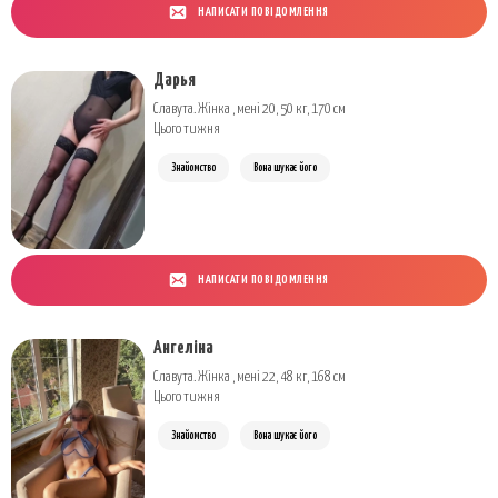
НАПИСАТИ ПОВІДОМЛЕННЯ
Дарья
Славута. Жінка , мені 20, 50 кг, 170 см
Цього тижня
Знайомство
Вона шукає його
НАПИСАТИ ПОВІДОМЛЕННЯ
Ангеліна
Славута. Жінка , мені 22, 48 кг, 168 см
Цього тижня
Знайомство
Вона шукає його