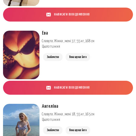
НАПИСАТИ ПОВІДОМЛЕННЯ
Ева
Славута. Жінка , мені 37, 55 кг, 168 см
Цього тижня
Знайомство
Вона шукає його
НАПИСАТИ ПОВІДОМЛЕННЯ
Ангеліна
Славута. Жінка , мені 18, 55 кг, 165 см
Цього тижня
Знайомство
Вона шукає його