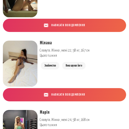
НАПИСАТИ ПОВІДОМЛЕННЯ
Мілана
Славута. Жінка , мені 22, 58 кг, 167 см
Цього тижня
Знайомство
Вона шукає його
НАПИСАТИ ПОВІДОМЛЕННЯ
Марія
Славута. Жінка , мені 24, 58 кг, 168 см
Цього тижня