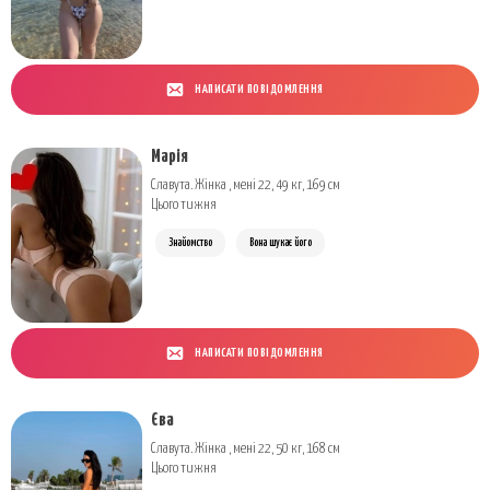
НАПИСАТИ ПОВІДОМЛЕННЯ
Марія
Славута. Жінка , мені 22, 49 кг, 169 см
Цього тижня
Знайомство
Вона шукає його
НАПИСАТИ ПОВІДОМЛЕННЯ
Єва
Славута. Жінка , мені 22, 50 кг, 168 см
Цього тижня