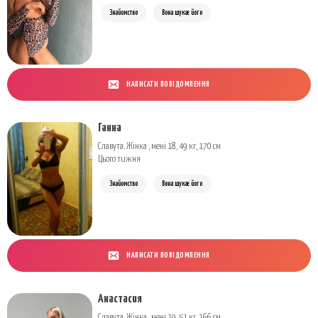
Знайомство
Вона шукає його
НАПИСАТИ ПОВІДОМЛЕННЯ
Ганна
Славута. Жінка , мені 18, 49 кг, 170 см
Цього тижня
Знайомство
Вона шукає його
НАПИСАТИ ПОВІДОМЛЕННЯ
Анастасия
Славута. Жінка , мені 19, 51 кг, 166 см