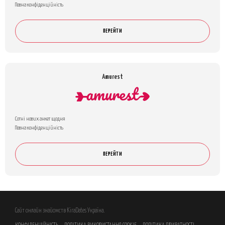
Повна конфіденційність
ПЕРЕЙТИ
Amurest
Сотні нових анкет щодня
Повна конфіденційність
ПЕРЕЙТИ
Сайт онлайн знайомств KiraDates Україна.