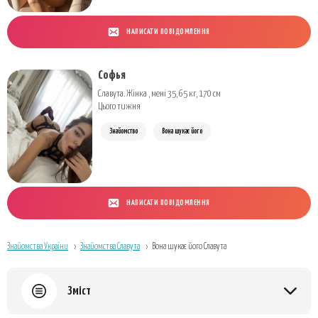
НАПИСАТИ ПОВІДОМЛЕННЯ
Софья
Славута. Жінка , мені 35, 65 кг, 170 см
Цього тижня
Знайомство
Вона шукає його
НАПИСАТИ ПОВІДОМЛЕННЯ
Знайомства України
Знайомства Славута
Вона шукає його Славута
Зміст