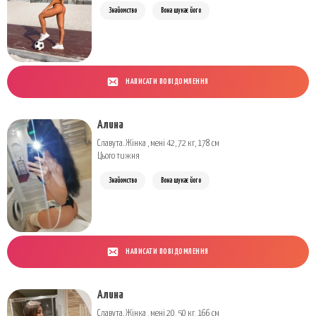
Знайомство
Вона шукає його
НАПИСАТИ ПОВІДОМЛЕННЯ
Алина
Славута. Жінка , мені 42, 72 кг, 178 см
Цього тижня
Знайомство
Вона шукає його
НАПИСАТИ ПОВІДОМЛЕННЯ
Алина
Славута. Жінка , мені 20, 50 кг, 166 см