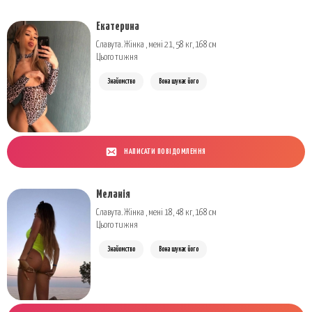
Екатерина
Славута. Жінка , мені 21, 58 кг, 168 см
Цього тижня
Знайомство
Вона шукає його
НАПИСАТИ ПОВІДОМЛЕННЯ
Меланія
Славута. Жінка , мені 18, 48 кг, 168 см
Цього тижня
Знайомство
Вона шукає його