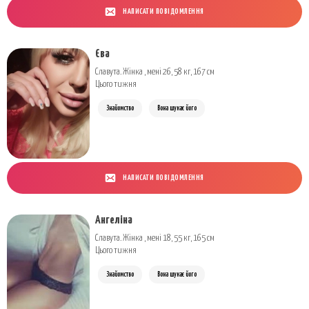
НАПИСАТИ ПОВІДОМЛЕННЯ
Єва
Славута. Жінка , мені 26, 58 кг, 167 см
Цього тижня
Знайомство
Вона шукає його
НАПИСАТИ ПОВІДОМЛЕННЯ
Ангеліна
Славута. Жінка , мені 18, 55 кг, 165 см
Цього тижня
Знайомство
Вона шукає його