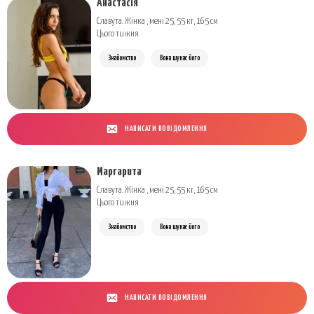
Анастасія
Славута. Жінка , мені 25, 55 кг, 165 см
Цього тижня
Знайомство
Вона шукає його
НАПИСАТИ ПОВІДОМЛЕННЯ
Маргарита
Славута. Жінка , мені 25, 55 кг, 165 см
Цього тижня
Знайомство
Вона шукає його
НАПИСАТИ ПОВІДОМЛЕННЯ