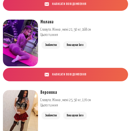
НАПИСАТИ ПОВІДОМЛЕННЯ
Милана
Славута. Жінка , мені 21, 50 кг, 168 см
Цього тижня
Знайомство
Вона шукає його
НАПИСАТИ ПОВІДОМЛЕННЯ
Вероника
Славута. Жінка , мені 25, 50 кг, 170 см
Цього тижня
Знайомство
Вона шукає його