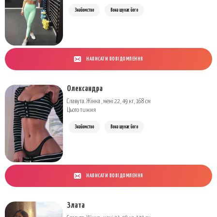
Знайомство
Вона шукає його
НАПИСАТИ ПОВІДОМЛЕННЯ
Олександра
Славута. Жінка , мені 22, 49 кг, 168 см
Цього тижня
Знайомство
Вона шукає його
НАПИСАТИ ПОВІДОМЛЕННЯ
Злата