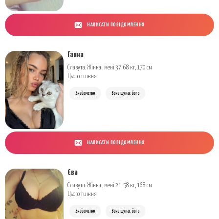
НАПИСАТИ ПОВІДОМЛЕННЯ
Ганна
Славута. Жінка , мені 37, 68 кг, 170 см
Цього тижня
Знайомство
Вона шукає його
НАПИСАТИ ПОВІДОМЛЕННЯ
Єва
Славута. Жінка , мені 21, 58 кг, 168 см
Цього тижня
Знайомство
Вона шукає його