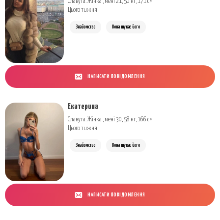
Славута. Жінка , мені 21, 50 кг, 171 см
Цього тижня
Знайомство
Вона шукає його
НАПИСАТИ ПОВІДОМЛЕННЯ
Екатерина
Славута. Жінка , мені 30, 58 кг, 166 см
Цього тижня
Знайомство
Вона шукає його
НАПИСАТИ ПОВІДОМЛЕННЯ