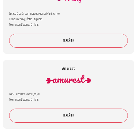
Свіжий сайт для пошуку чоловіків і жінок
Ніякого спаму, ботів і вірусів
Повна конфіденційність
ПЕРЕЙТИ
Amurest
Сотні нових анкет щодня
Повна конфіденційність
ПЕРЕЙТИ