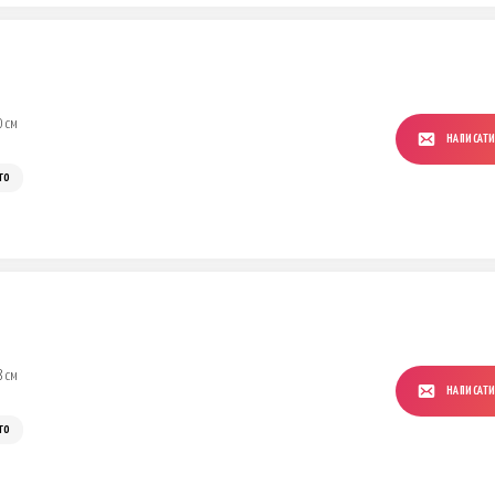
0 см
НАПИСАТ
го
8 см
НАПИСАТ
го