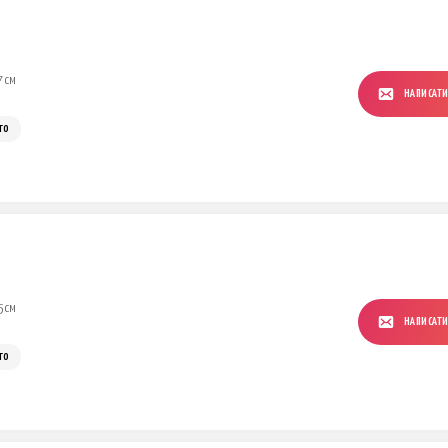
7 см
НАПИСАТ
го
5 см
НАПИСАТ
го