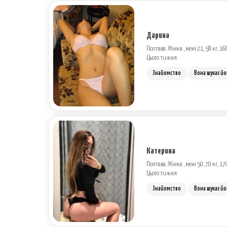
Дарина
Полтава. Жінка , мені 21, 58 кг, 16
Цього тижня
Знайомство
Вона шукає йо
Катерина
Полтава. Жінка , мені 50, 70 кг, 17
Цього тижня
Знайомство
Вона шукає йо