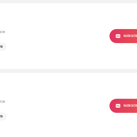
9 см
НАПИСАТ
го
0 см
НАПИСАТ
го