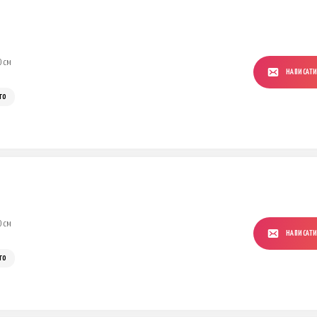
0 см
НАПИСАТ
го
0 см
НАПИСАТ
го