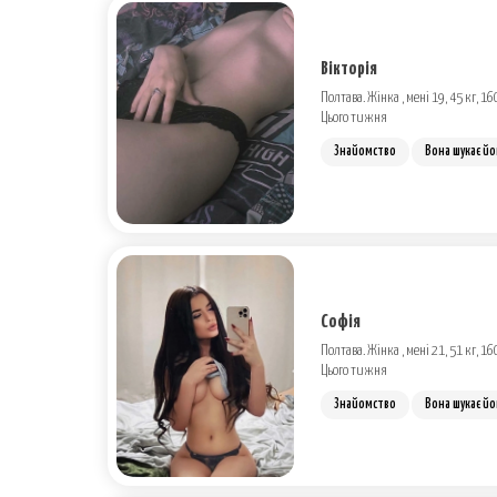
Вікторія
Полтава. Жінка , мені 19, 45 кг, 16
Цього тижня
Знайомство
Вона шукає йо
Софія
Полтава. Жінка , мені 21, 51 кг, 16
Цього тижня
Знайомство
Вона шукає йо