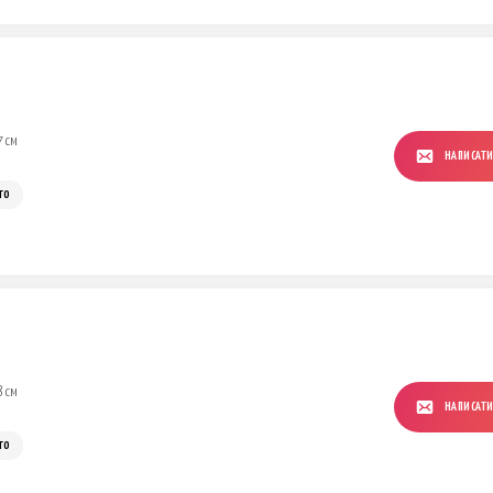
7 см
НАПИСАТ
го
8 см
НАПИСАТ
го