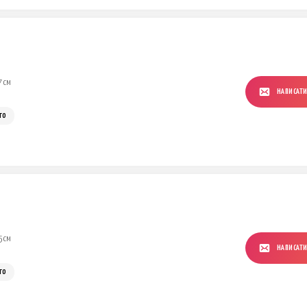
7 см
НАПИСАТ
го
5 см
НАПИСАТ
го