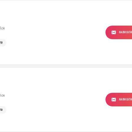
8 см
НАПИСАТ
го
0 см
НАПИСАТ
го