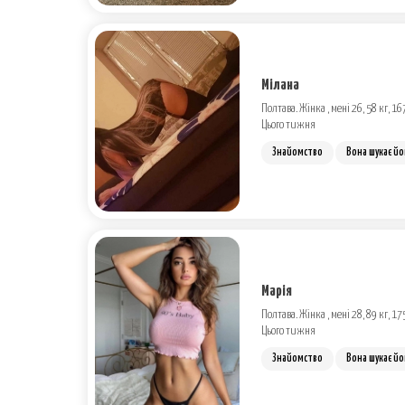
Мілана
Полтава. Жінка , мені 26, 58 кг, 16
Цього тижня
Знайомство
Вона шукає йо
Марія
Полтава. Жінка , мені 28, 89 кг, 17
Цього тижня
Знайомство
Вона шукає йо