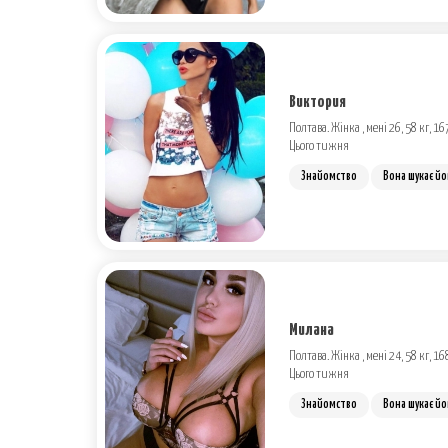
Виктория
Полтава. Жінка , мені 26, 58 кг, 16
Цього тижня
Знайомство
Вона шукає йо
Милана
Полтава. Жінка , мені 24, 58 кг, 16
Цього тижня
Знайомство
Вона шукає йо