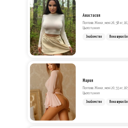
Анастасия
Полтава. Жінка , мені 26, 58 кг, 16
Цього тижня
Знайомство
Вона шукає йо
Мария
Полтава. Жінка , мені 20, 55 кг, 16
Цього тижня
Знайомство
Вона шукає йо