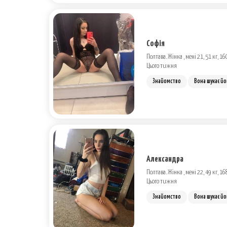
Софія
Полтава. Жінка , мені 21, 51 кг, 16
Цього тижня
Знайомство
Вона шукає йо
Александра
Полтава. Жінка , мені 22, 49 кг, 16
Цього тижня
Знайомство
Вона шукає йо