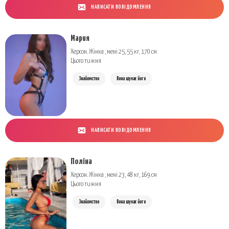
НАПИСАТИ ПОВІДОМЛЕННЯ
Мария
Херсон. Жінка , мені 25, 55 кг, 170 см
Цього тижня
Знайомство
Вона шукає його
НАПИСАТИ ПОВІДОМЛЕННЯ
Поліна
Херсон. Жінка , мені 23, 48 кг, 169 см
Цього тижня
Знайомство
Вона шукає його