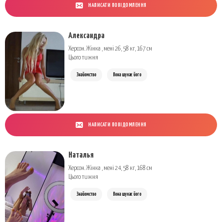
НАПИСАТИ ПОВІДОМЛЕННЯ
Александра
Херсон. Жінка , мені 26, 58 кг, 167 см
Цього тижня
Знайомство
Вона шукає його
НАПИСАТИ ПОВІДОМЛЕННЯ
Наталья
Херсон. Жінка , мені 24, 58 кг, 168 см
Цього тижня
Знайомство
Вона шукає його