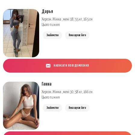
Дарья
Херсон. Жінка , мені 18, 55 кг, 165 см
Цього тижня
Знайомство
Вона шукає його
НАПИСАТИ ПОВІДОМЛЕННЯ
Ганна
Херсон. Жінка , мені 30, 58 кг, 166 см
Цього тижня
Знайомство
Вона шукає його