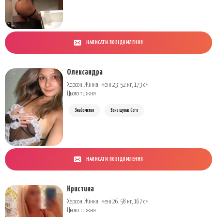
НАПИСАТИ ПОВІДОМЛЕННЯ
Олександра
Херсон. Жінка , мені 23, 52 кг, 173 см
Цього тижня
Знайомство
Вона шукає його
НАПИСАТИ ПОВІДОМЛЕННЯ
Кристина
Херсон. Жінка , мені 26, 58 кг, 167 см
Цього тижня