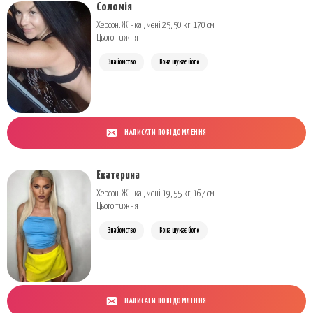
Соломія
Херсон. Жінка , мені 25, 50 кг, 170 см
Цього тижня
Знайомство
Вона шукає його
НАПИСАТИ ПОВІДОМЛЕННЯ
Екатерина
Херсон. Жінка , мені 19, 55 кг, 167 см
Цього тижня
Знайомство
Вона шукає його
НАПИСАТИ ПОВІДОМЛЕННЯ