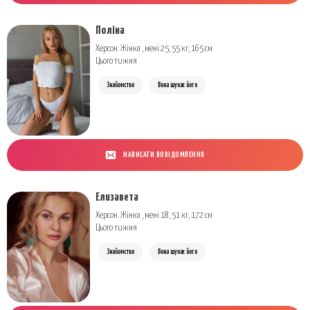
Поліна
Херсон. Жінка , мені 25, 55 кг, 165 см
Цього тижня
Знайомство
Вона шукає його
НАПИСАТИ ПОВІДОМЛЕННЯ
Елизавета
Херсон. Жінка , мені 18, 51 кг, 172 см
Цього тижня
Знайомство
Вона шукає його