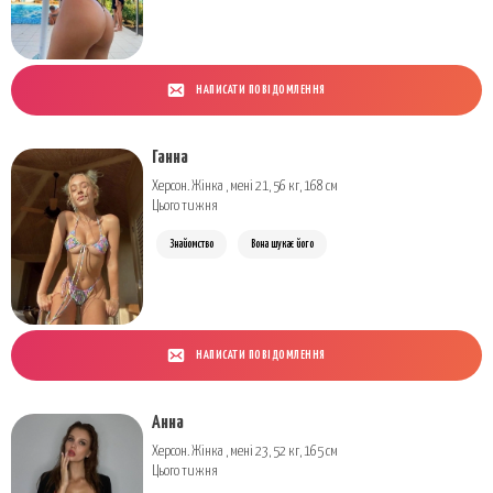
НАПИСАТИ ПОВІДОМЛЕННЯ
Ганна
Херсон. Жінка , мені 21, 56 кг, 168 см
Цього тижня
Знайомство
Вона шукає його
НАПИСАТИ ПОВІДОМЛЕННЯ
Анна
Херсон. Жінка , мені 23, 52 кг, 165 см
Цього тижня