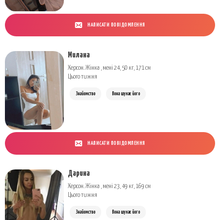
НАПИСАТИ ПОВІДОМЛЕННЯ
Милана
Херсон. Жінка , мені 24, 50 кг, 171 см
Цього тижня
Знайомство
Вона шукає його
НАПИСАТИ ПОВІДОМЛЕННЯ
Дарина
Херсон. Жінка , мені 23, 49 кг, 169 см
Цього тижня
Знайомство
Вона шукає його