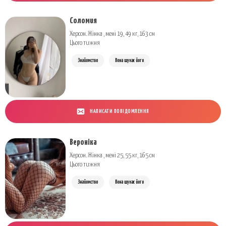
Соломия
Херсон. Жінка , мені 19, 49 кг, 163 см
Цього тижня
Знайомство
Вона шукає його
НАПИСАТИ ПОВІДОМЛЕННЯ
Вероніка
Херсон. Жінка , мені 25, 55 кг, 165 см
Цього тижня
Знайомство
Вона шукає його