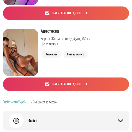
НАПИСАТИ ПОВІДОМЛЕННЯ
Анастасия
Херсон. Жінка , мені 27, 45 кг, 160 см
Цього тижня
Знайомство
Вона шукає його
НАПИСАТИ ПОВІДОМЛЕННЯ
Знайомства України
Знайомства Херсон
Зміст