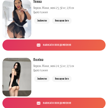
Уляна
Херсон. Жінка , мені 25, 50 кг, 170 см
Цього тижня
Знайомство
Вона шукає його
НАПИСАТИ ПОВІДОМЛЕННЯ
Поліна
Херсон. Жінка , мені 24, 51 кг, 171 см
Цього тижня
Знайомство
Вона шукає його
НАПИСАТИ ПОВІДОМЛЕННЯ