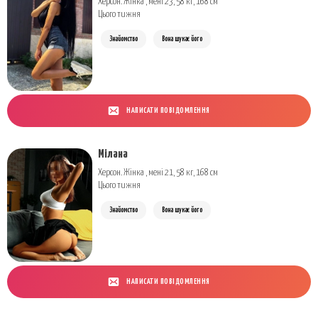
Херсон. Жінка , мені 23, 58 кг, 168 см
Цього тижня
Знайомство
Вона шукає його
НАПИСАТИ ПОВІДОМЛЕННЯ
Мілана
Херсон. Жінка , мені 21, 58 кг, 168 см
Цього тижня
Знайомство
Вона шукає його
НАПИСАТИ ПОВІДОМЛЕННЯ