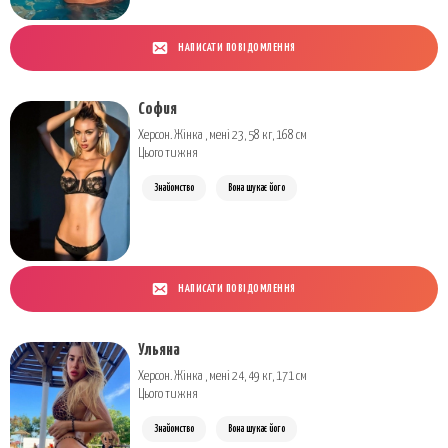
НАПИСАТИ ПОВІДОМЛЕННЯ
София
Херсон. Жінка , мені 23, 58 кг, 168 см
Цього тижня
Знайомство
Вона шукає його
НАПИСАТИ ПОВІДОМЛЕННЯ
Ульяна
Херсон. Жінка , мені 24, 49 кг, 171 см
Цього тижня
Знайомство
Вона шукає його