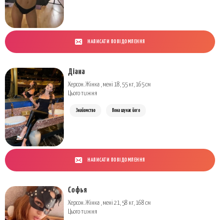
НАПИСАТИ ПОВІДОМЛЕННЯ
Діана
Херсон. Жінка , мені 18, 55 кг, 165 см
Цього тижня
Знайомство
Вона шукає його
НАПИСАТИ ПОВІДОМЛЕННЯ
Софья
Херсон. Жінка , мені 21, 58 кг, 168 см
Цього тижня