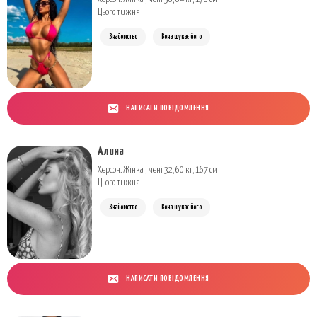
Цього тижня
Знайомство
Вона шукає його
НАПИСАТИ ПОВІДОМЛЕННЯ
Алина
Херсон. Жінка , мені 32, 60 кг, 167 см
Цього тижня
Знайомство
Вона шукає його
НАПИСАТИ ПОВІДОМЛЕННЯ