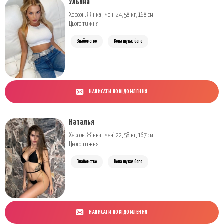
Ульяна
Херсон. Жінка , мені 24, 58 кг, 168 см
Цього тижня
Знайомство
Вона шукає його
НАПИСАТИ ПОВІДОМЛЕННЯ
Наталья
Херсон. Жінка , мені 22, 58 кг, 167 см
Цього тижня
Знайомство
Вона шукає його
НАПИСАТИ ПОВІДОМЛЕННЯ