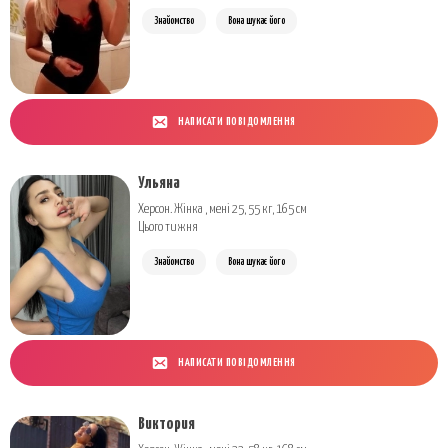
Знайомство
Вона шукає його
НАПИСАТИ ПОВІДОМЛЕННЯ
Ульяна
Херсон. Жінка , мені 25, 55 кг, 165 см
Цього тижня
Знайомство
Вона шукає його
НАПИСАТИ ПОВІДОМЛЕННЯ
Виктория