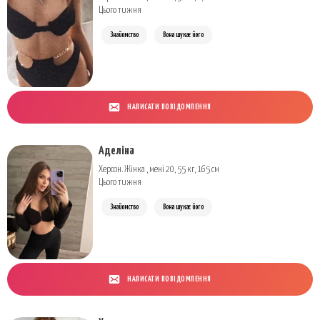
Цього тижня
Знайомство
Вона шукає його
НАПИСАТИ ПОВІДОМЛЕННЯ
Аделіна
Херсон. Жінка , мені 20, 55 кг, 165 см
Цього тижня
Знайомство
Вона шукає його
НАПИСАТИ ПОВІДОМЛЕННЯ