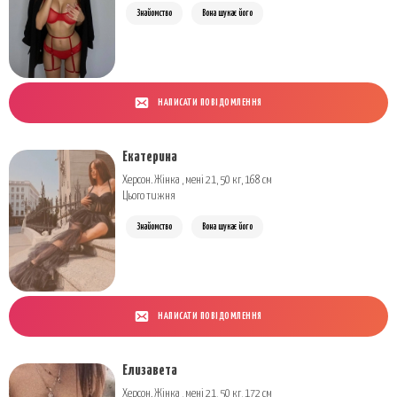
Знайомство
Вона шукає його
НАПИСАТИ ПОВІДОМЛЕННЯ
Екатерина
Херсон. Жінка , мені 21, 50 кг, 168 см
Цього тижня
Знайомство
Вона шукає його
НАПИСАТИ ПОВІДОМЛЕННЯ
Елизавета
Херсон. Жінка , мені 21, 50 кг, 172 см