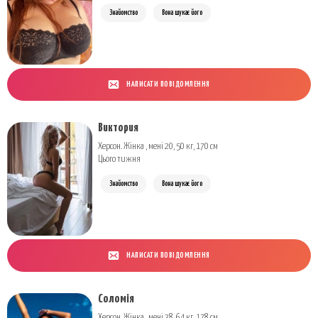
Знайомство
Вона шукає його
НАПИСАТИ ПОВІДОМЛЕННЯ
Виктория
Херсон. Жінка , мені 20, 50 кг, 170 см
Цього тижня
Знайомство
Вона шукає його
НАПИСАТИ ПОВІДОМЛЕННЯ
Соломія
Херсон. Жінка , мені 38, 64 кг, 178 см