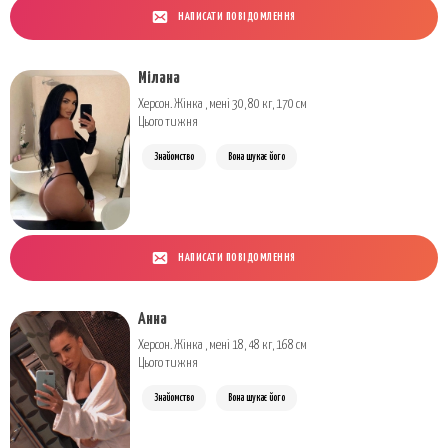
НАПИСАТИ ПОВІДОМЛЕННЯ
Мілана
Херсон. Жінка , мені 30, 80 кг, 170 см
Цього тижня
Знайомство
Вона шукає його
НАПИСАТИ ПОВІДОМЛЕННЯ
Анна
Херсон. Жінка , мені 18, 48 кг, 168 см
Цього тижня
Знайомство
Вона шукає його