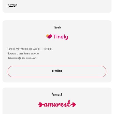
ужгород
Tinely
Свежий сайт для поиска мужчин и женщин
Никакого спама, ботов и вирусов
Полная конфиденциальность
ПЕРЕЙТИ
Amurest