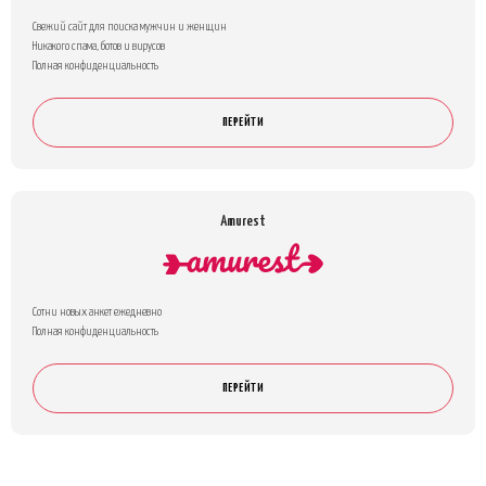
Свежий сайт для поиска мужчин и женщин
Никакого спама, ботов и вирусов
Полная конфиденциальность
ПЕРЕЙТИ
Amurest
Сотни новых анкет ежедневно
Полная конфиденциальность
ПЕРЕЙТИ