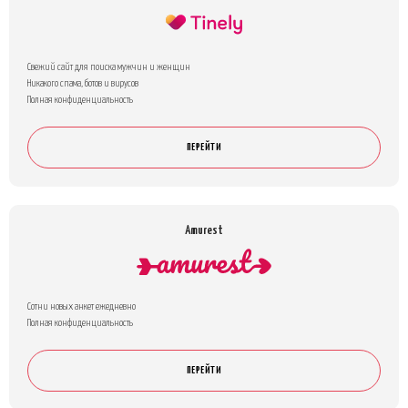
Свежий сайт для поиска мужчин и женщин
Никакого спама, ботов и вирусов
Полная конфиденциальность
ПЕРЕЙТИ
Amurest
Сотни новых анкет ежедневно
Полная конфиденциальность
ПЕРЕЙТИ