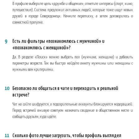
В профиле выберите цель «дружба и общение», отметьте интересы (спорт, кино,
путешествия). Система предложит активных людей, которые тоже ищут новых
друзей в городе Северодонецк. Начните переписку, а затем договоритесь о
совместной прогулке.
Есть ли фильтры «познакомлюсь с мужчиной» и
«познакомлюсь с женщиной»?
Да. В разделе «Поиск» можно выбрать пол (мужчина, женщина) и добавить
параметры возраста. Так вы быстро найдёте анкету мужчины или женщины с
нужными вам критериями.
Безопасно ли общаться в чате и переходить к реальной
встрече?
Чат на сайте шифруется, а подозрительные аккаунты блокируются модерацией.
Перед встречей вживую советуем назначать свидание в общественном месте и
сообщать друзьям, куда идёте.
Сколько фото лучше загрузить, чтобы профиль выглядел