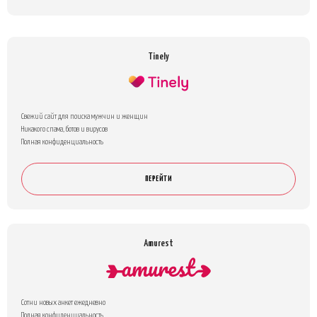
Tinely
Свежий сайт для поиска мужчин и женщин
Никакого спама, ботов и вирусов
Полная конфиденциальность
ПЕРЕЙТИ
Amurest
Сотни новых анкет ежедневно
Полная конфиденциальность