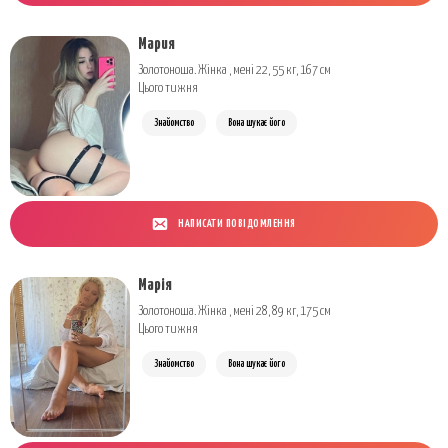
Мария
Золотоноша. Жінка , мені 22, 55 кг, 167 см
Цього тижня
Знайомство
Вона шукає його
НАПИСАТИ ПОВІДОМЛЕННЯ
Марія
Золотоноша. Жінка , мені 28, 89 кг, 175 см
Цього тижня
Знайомство
Вона шукає його