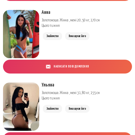
Анна
Золотоноша. Жінка , мені 20, 50 кг, 170 см
Цього тижня
Знайомство
Вона шукає його
НАПИСАТИ ПОВІДОМЛЕННЯ
Ульяна
Золотоноша. Жінка , мені 31, 80 кг, 155 см
Цього тижня
Знайомство
Вона шукає його