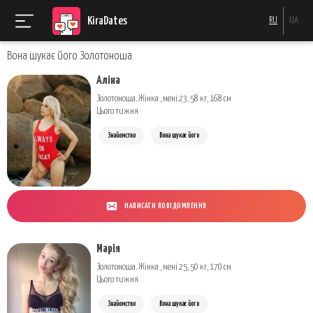
KiraDates
RU
UA
Вона шукає його Золотоноша
Аліна
Золотоноша. Жінка , мені 23, 58 кг, 168 см
Цього тижня
Знайомство
Вона шукає його
НАПИСАТИ ПОВІДОМЛЕННЯ
Марія
Золотоноша. Жінка , мені 25, 50 кг, 170 см
Цього тижня
Знайомство
Вона шукає його