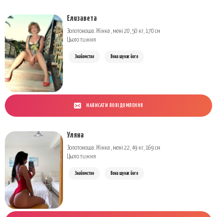
Елизавета
Золотоноша. Жінка , мені 20, 50 кг, 170 см
Цього тижня
Знайомство
Вона шукає його
НАПИСАТИ ПОВІДОМЛЕННЯ
Уляна
Золотоноша. Жінка , мені 22, 49 кг, 169 см
Цього тижня
Знайомство
Вона шукає його