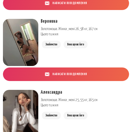
НАПИСАТИ ПОВІДОМЛЕННЯ
Вероника
Золотоноша. Жінка , мені 26, 58 кг, 167 см
Цього тижня
Знайомство
Вона шукає його
НАПИСАТИ ПОВІДОМЛЕННЯ
Александра
Золотоноша. Жінка , мені 25, 55 кг, 165 см
Цього тижня
Знайомство
Вона шукає його