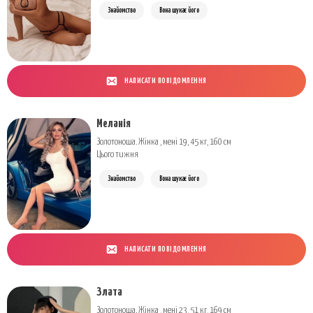
Знайомство
Вона шукає його
НАПИСАТИ ПОВІДОМЛЕННЯ
Меланія
Золотоноша. Жінка , мені 19, 45 кг, 160 см
Цього тижня
Знайомство
Вона шукає його
НАПИСАТИ ПОВІДОМЛЕННЯ
Злата
Золотоноша. Жінка , мені 23, 51 кг, 169 см