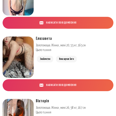
НАПИСАТИ ПОВІДОМЛЕННЯ
Елизавета
Золотоноша. Жінка , мені 20, 55 кг, 165 см
Цього тижня
Знайомство
Вона шукає його
НАПИСАТИ ПОВІДОМЛЕННЯ
Вікторія
Золотоноша. Жінка , мені 26, 58 кг, 167 см
Цього тижня