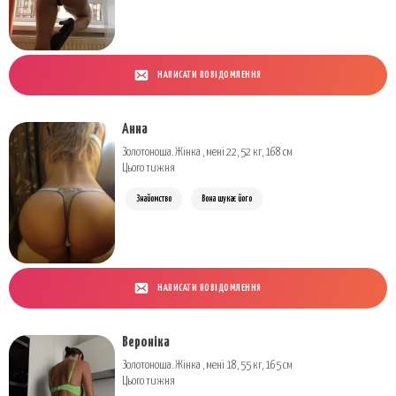
НАПИСАТИ ПОВІДОМЛЕННЯ
Анна
Золотоноша. Жінка , мені 22, 52 кг, 168 см
Цього тижня
Знайомство
Вона шукає його
НАПИСАТИ ПОВІДОМЛЕННЯ
Вероніка
Золотоноша. Жінка , мені 18, 55 кг, 165 см
Цього тижня