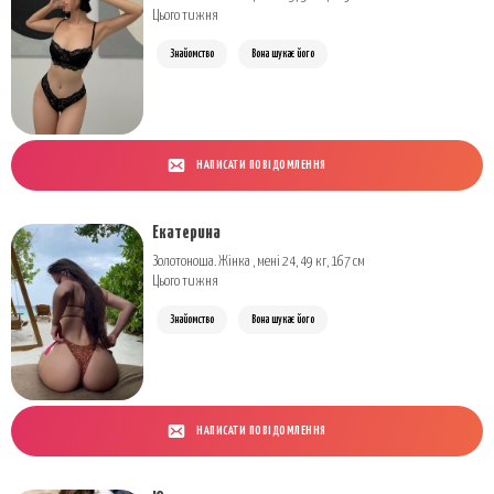
Цього тижня
Знайомство
Вона шукає його
НАПИСАТИ ПОВІДОМЛЕННЯ
Екатерина
Золотоноша. Жінка , мені 24, 49 кг, 167 см
Цього тижня
Знайомство
Вона шукає його
НАПИСАТИ ПОВІДОМЛЕННЯ