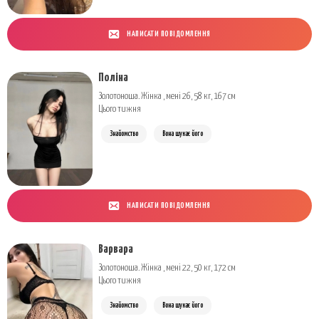
НАПИСАТИ ПОВІДОМЛЕННЯ
Поліна
Золотоноша. Жінка , мені 26, 58 кг, 167 см
Цього тижня
Знайомство
Вона шукає його
НАПИСАТИ ПОВІДОМЛЕННЯ
Варвара
Золотоноша. Жінка , мені 22, 50 кг, 172 см
Цього тижня
Знайомство
Вона шукає його