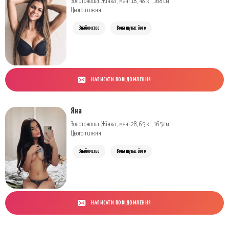
Золотоноша. Жінка , мені 18, 48 кг, 168 см
Цього тижня
Знайомство
Вона шукає його
НАПИСАТИ ПОВІДОМЛЕННЯ
Яна
Золотоноша. Жінка , мені 28, 65 кг, 165 см
Цього тижня
Знайомство
Вона шукає його
НАПИСАТИ ПОВІДОМЛЕННЯ