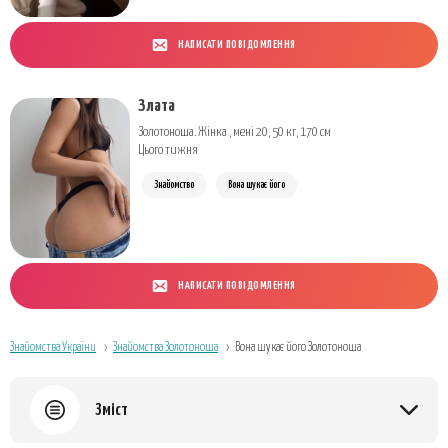
НАПИСАТИ ПОВІДОМЛЕННЯ
Злата
Золотоноша. Жінка , мені 20, 50 кг, 170 см
Цього тижня
Знайомство
Вона шукає його
НАПИСАТИ ПОВІДОМЛЕННЯ
Знайомства України
Знайомства Золотоноша
Вона шукає його Золотоноша
Зміст