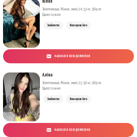
Юлия
Золотоноша. Жінка , мені 24, 53 кг, 169 см
Цього тижня
Знайомство
Вона шукає його
НАПИСАТИ ПОВІДОМЛЕННЯ
Аліна
Золотоноша. Жінка , мені 23, 50 кг, 169 см
Цього тижня
Знайомство
Вона шукає його
НАПИСАТИ ПОВІДОМЛЕННЯ