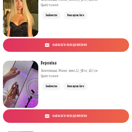
Цього тижня
Знайомство
Вона шукає його
НАПИСАТИ ПОВІДОМЛЕННЯ
Вероніка
Золотоноша. Жінка , мені 22, 58 кг, 167 см
Цього тижня
Знайомство
Вона шукає його
НАПИСАТИ ПОВІДОМЛЕННЯ