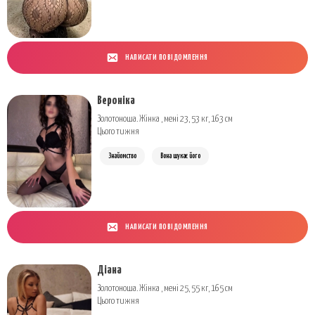
НАПИСАТИ ПОВІДОМЛЕННЯ
Вероніка
Золотоноша. Жінка , мені 23, 53 кг, 163 см
Цього тижня
Знайомство
Вона шукає його
НАПИСАТИ ПОВІДОМЛЕННЯ
Діана
Золотоноша. Жінка , мені 25, 55 кг, 165 см
Цього тижня