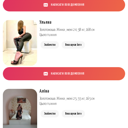
НАПИСАТИ ПОВІДОМЛЕННЯ
Ульяна
Золотоноша. Жінка , мені 24, 58 кг, 168 см
Цього тижня
Знайомство
Вона шукає його
НАПИСАТИ ПОВІДОМЛЕННЯ
Аліна
Золотоноша. Жінка , мені 25, 55 кг, 165 см
Цього тижня
Знайомство
Вона шукає його