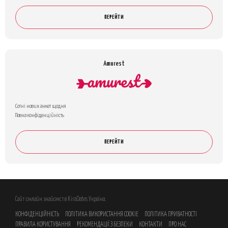
ПЕРЕЙТИ
Amurest
Сотні нових анкет щодня
Повна конфіденційність
ПЕРЕЙТИ
Сайт онлайн знайомств KiraDates Україна.
КОНФІДЕНЦІЙНІСТЬ
ПОЛІТИКА ВИКОРИСТАННЯ COOKIE
ПОЛІТИКА ПРИВАТНОСТІ
ПРАВИЛА КОРИСТУВАННЯ
РЕКОМЕНДАЦІЇ З БЕЗПЕКИ
КОНТАКТИ
ПРО НАС