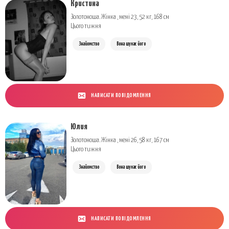
Кристина
Золотоноша. Жінка , мені 23, 52 кг, 168 см
Цього тижня
Знайомство
Вона шукає його
НАПИСАТИ ПОВІДОМЛЕННЯ
Юлия
Золотоноша. Жінка , мені 26, 58 кг, 167 см
Цього тижня
Знайомство
Вона шукає його
НАПИСАТИ ПОВІДОМЛЕННЯ