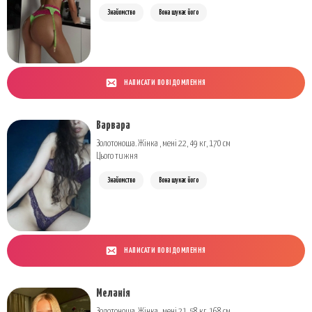
Знайомство
Вона шукає його
НАПИСАТИ ПОВІДОМЛЕННЯ
Варвара
Золотоноша. Жінка , мені 22, 49 кг, 170 см
Цього тижня
Знайомство
Вона шукає його
НАПИСАТИ ПОВІДОМЛЕННЯ
Меланія
Золотоноша. Жінка , мені 21, 58 кг, 168 см