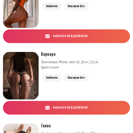
Знайомство
Вона шукає його
НАПИСАТИ ПОВІДОМЛЕННЯ
Варвара
Золотоноша. Жінка , мені 30, 50 кг, 155 см
Цього тижня
Знайомство
Вона шукає його
НАПИСАТИ ПОВІДОМЛЕННЯ
Ганна