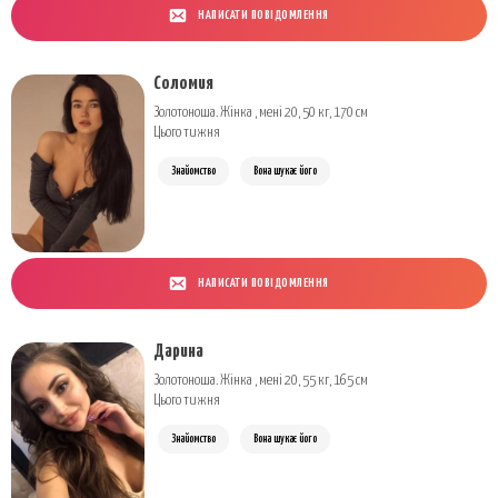
НАПИСАТИ ПОВІДОМЛЕННЯ
Соломия
Золотоноша. Жінка , мені 20, 50 кг, 170 см
Цього тижня
Знайомство
Вона шукає його
НАПИСАТИ ПОВІДОМЛЕННЯ
Дарина
Золотоноша. Жінка , мені 20, 55 кг, 165 см
Цього тижня
Знайомство
Вона шукає його