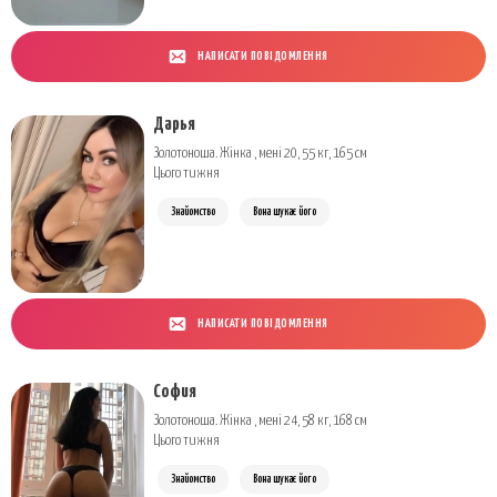
НАПИСАТИ ПОВІДОМЛЕННЯ
Дарья
Золотоноша. Жінка , мені 20, 55 кг, 165 см
Цього тижня
Знайомство
Вона шукає його
НАПИСАТИ ПОВІДОМЛЕННЯ
София
Золотоноша. Жінка , мені 24, 58 кг, 168 см
Цього тижня
Знайомство
Вона шукає його