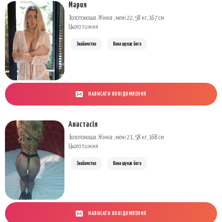
Мария
Золотоноша. Жінка , мені 22, 58 кг, 167 см
Цього тижня
Знайомство
Вона шукає його
НАПИСАТИ ПОВІДОМЛЕННЯ
Анастасія
Золотоноша. Жінка , мені 21, 58 кг, 168 см
Цього тижня
Знайомство
Вона шукає його
НАПИСАТИ ПОВІДОМЛЕННЯ