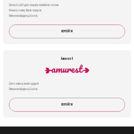
Свіжий сайт для пошуку чоловіків і жінок
Ніякого спаму, ботів і вірусів
Повна конфіденційність
ПЕРЕЙТИ
Amurest
Сотні нових анкет щодня
Повна конфіденційність
ПЕРЕЙТИ