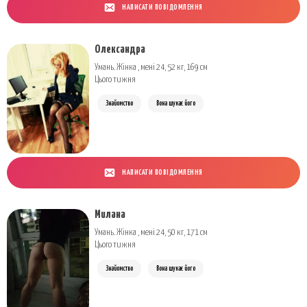
НАПИСАТИ ПОВІДОМЛЕННЯ
Олександра
Умань. Жінка , мені 24, 52 кг, 169 см
Цього тижня
Знайомство
Вона шукає його
НАПИСАТИ ПОВІДОМЛЕННЯ
Милана
Умань. Жінка , мені 24, 50 кг, 171 см
Цього тижня
Знайомство
Вона шукає його