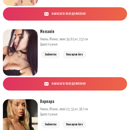
НАПИСАТИ ПОВІДОМЛЕННЯ
Меланія
Умань. Жінка , мені 39, 65 кг, 157 см
Цього тижня
Знайомство
Вона шукає його
НАПИСАТИ ПОВІДОМЛЕННЯ
Варвара
Умань. Жінка , мені 23, 55 кг, 167 см
Цього тижня
Знайомство
Вона шукає його