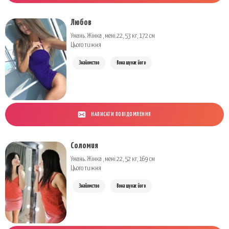
Любов
Умань. Жінка , мені 22, 53 кг, 172 см
Цього тижня
Знайомство
Вона шукає його
НАПИСАТИ ПОВІДОМЛЕННЯ
Соломия
Умань. Жінка , мені 22, 52 кг, 169 см
Цього тижня
Знайомство
Вона шукає його