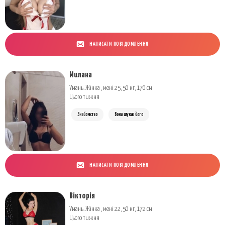
НАПИСАТИ ПОВІДОМЛЕННЯ
Милана
Умань. Жінка , мені 25, 50 кг, 170 см
Цього тижня
Знайомство
Вона шукає його
НАПИСАТИ ПОВІДОМЛЕННЯ
Вікторія
Умань. Жінка , мені 22, 50 кг, 172 см
Цього тижня