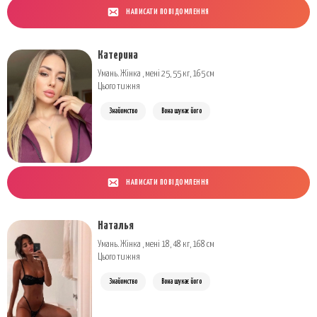
НАПИСАТИ ПОВІДОМЛЕННЯ
Катерина
Умань. Жінка , мені 25, 55 кг, 165 см
Цього тижня
Знайомство
Вона шукає його
НАПИСАТИ ПОВІДОМЛЕННЯ
Наталья
Умань. Жінка , мені 18, 48 кг, 168 см
Цього тижня
Знайомство
Вона шукає його