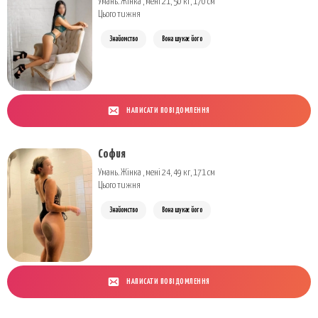
Умань. Жінка , мені 21, 50 кг, 170 см
Цього тижня
Знайомство
Вона шукає його
НАПИСАТИ ПОВІДОМЛЕННЯ
София
Умань. Жінка , мені 24, 49 кг, 171 см
Цього тижня
Знайомство
Вона шукає його
НАПИСАТИ ПОВІДОМЛЕННЯ