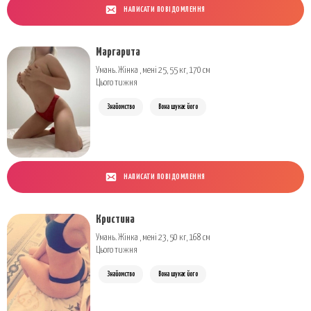
НАПИСАТИ ПОВІДОМЛЕННЯ
Маргарита
Умань. Жінка , мені 25, 55 кг, 170 см
Цього тижня
Знайомство
Вона шукає його
НАПИСАТИ ПОВІДОМЛЕННЯ
Кристина
Умань. Жінка , мені 23, 50 кг, 168 см
Цього тижня
Знайомство
Вона шукає його