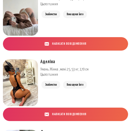
Цього тижня
Знайомство
Вона шукає його
НАПИСАТИ ПОВІДОМЛЕННЯ
Аделіна
Умань. Жінка , мені 25, 53 кг, 170 см
Цього тижня
Знайомство
Вона шукає його
НАПИСАТИ ПОВІДОМЛЕННЯ