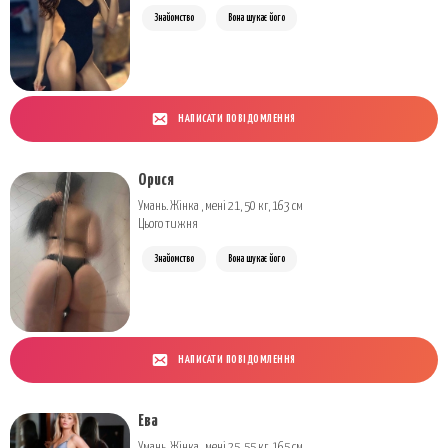
Знайомство
Вона шукає його
НАПИСАТИ ПОВІДОМЛЕННЯ
Орися
Умань. Жінка , мені 21, 50 кг, 163 см
Цього тижня
Знайомство
Вона шукає його
НАПИСАТИ ПОВІДОМЛЕННЯ
Ева
Умань. Жінка , мені 25, 55 кг, 165 см