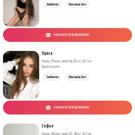
Знайомство
Вона шукає його
НАПИСАТИ ПОВІДОМЛЕННЯ
Орися
Умань. Жінка , мені 49, 80 кг, 167 см
Цього тижня
Знайомство
Вона шукає його
НАПИСАТИ ПОВІДОМЛЕННЯ
Софья
Умань. Жінка , мені 26, 58 кг, 167 см