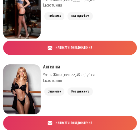
Цього тижня
Знайомство
Вона шукає його
НАПИСАТИ ПОВІДОМЛЕННЯ
Ангеліна
Умань. Жінка , мені 22, 48 кг, 171 см
Цього тижня
Знайомство
Вона шукає його
НАПИСАТИ ПОВІДОМЛЕННЯ