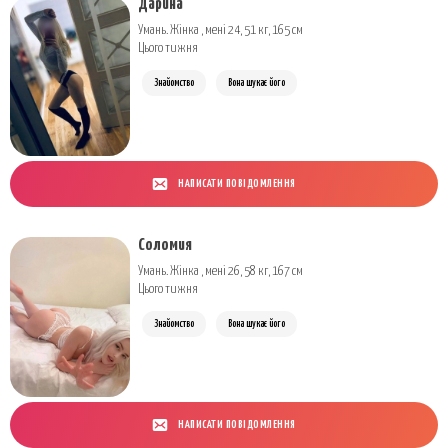
Дарина
Умань. Жінка , мені 24, 51 кг, 165 см
Цього тижня
Знайомство
Вона шукає його
НАПИСАТИ ПОВІДОМЛЕННЯ
Соломия
Умань. Жінка , мені 26, 58 кг, 167 см
Цього тижня
Знайомство
Вона шукає його
НАПИСАТИ ПОВІДОМЛЕННЯ