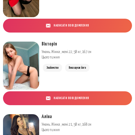
НАПИСАТИ ПОВІДОМЛЕННЯ
Вікторія
Умань. Жінка , мені 22, 58 кг, 167 см
Цього тижня
Знайомство
Вона шукає його
НАПИСАТИ ПОВІДОМЛЕННЯ
Аліна
Умань. Жінка , мені 21, 58 кг, 168 см
Цього тижня