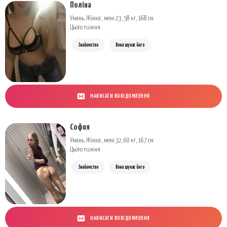
Поліна
Умань. Жінка , мені 23, 58 кг, 168 см
Цього тижня
Знайомство
Вона шукає його
НАПИСАТИ ПОВІДОМЛЕННЯ
София
Умань. Жінка , мені 32, 60 кг, 167 см
Цього тижня
Знайомство
Вона шукає його
НАПИСАТИ ПОВІДОМЛЕННЯ