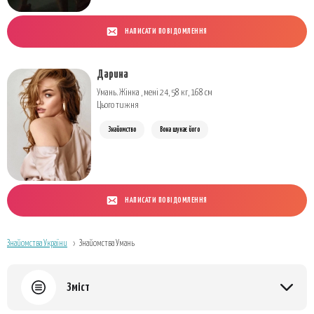
НАПИСАТИ ПОВІДОМЛЕННЯ
Дарина
Умань. Жінка , мені 24, 58 кг, 168 см
Цього тижня
Знайомство
Вона шукає його
НАПИСАТИ ПОВІДОМЛЕННЯ
Знайомства України
Знайомства Умань
Зміст