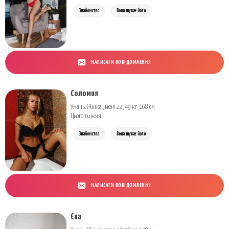
Знайомство
Вона шукає його
НАПИСАТИ ПОВІДОМЛЕННЯ
Соломия
Умань. Жінка , мені 22, 49 кг, 168 см
Цього тижня
Знайомство
Вона шукає його
НАПИСАТИ ПОВІДОМЛЕННЯ
Єва