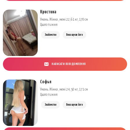
Кристина
Умань. Жінка , мені 22, 61 кг, 170 см
Цього тижня
Знайомство
Вона шукає його
НАПИСАТИ ПОВІДОМЛЕННЯ
Софья
Умань. Жінка , мені 24, 50 кг, 171 см
Цього тижня
Знайомство
Вона шукає його