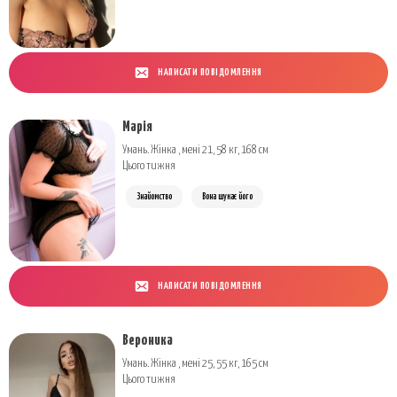
НАПИСАТИ ПОВІДОМЛЕННЯ
Марія
Умань. Жінка , мені 21, 58 кг, 168 см
Цього тижня
Знайомство
Вона шукає його
НАПИСАТИ ПОВІДОМЛЕННЯ
Вероника
Умань. Жінка , мені 25, 55 кг, 165 см
Цього тижня