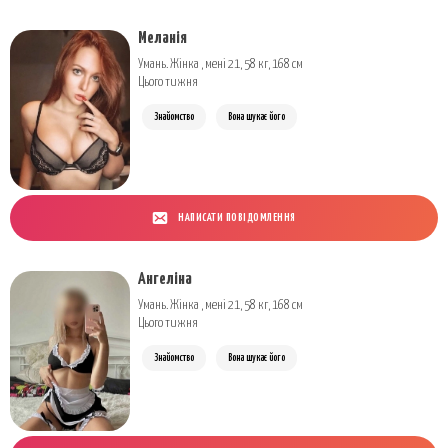
Меланія
Умань. Жінка , мені 21, 58 кг, 168 см
Цього тижня
Знайомство
Вона шукає його
НАПИСАТИ ПОВІДОМЛЕННЯ
Ангеліна
Умань. Жінка , мені 21, 58 кг, 168 см
Цього тижня
Знайомство
Вона шукає його