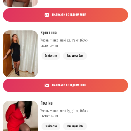
НАПИСАТИ ПОВІДОМЛЕННЯ
Кристина
Умань. Жінка , мені 22, 55 кг, 160 см
Цього тижня
Знайомство
Вона шукає його
НАПИСАТИ ПОВІДОМЛЕННЯ
Поліна
Умань. Жінка , мені 19, 51 кг, 166 см
Цього тижня
Знайомство
Вона шукає його