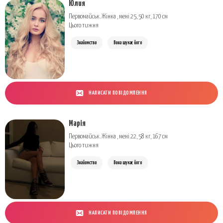
Юлия
Первомайськ. Жінка , мені 25, 50 кг, 170 см
Цього тижня
Знайомство
Вона шукає його
НАПИСАТИ ПОВІДОМЛЕННЯ
Марія
Первомайськ. Жінка , мені 22, 58 кг, 167 см
Цього тижня
Знайомство
Вона шукає його
НАПИСАТИ ПОВІДОМЛЕННЯ