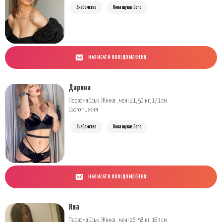
Знайомство
Вона шукає його
НАПИСАТИ ПОВІДОМЛЕННЯ
Дарина
Первомайськ. Жінка , мені 21, 50 кг, 171 см
Цього тижня
Знайомство
Вона шукає його
НАПИСАТИ ПОВІДОМЛЕННЯ
Яна
Первомайськ. Жінка , мені 26, 58 кг, 163 см