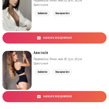
Первомайськ. Жінка , мені 29, 56 кг, 163 см
Цього тижня
Знайомство
Вона шукає його
НАПИСАТИ ПОВІДОМЛЕННЯ
Анастасія
Первомайськ. Жінка , мені 18, 55 кг, 165 см
Цього тижня
Знайомство
Вона шукає його
НАПИСАТИ ПОВІДОМЛЕННЯ