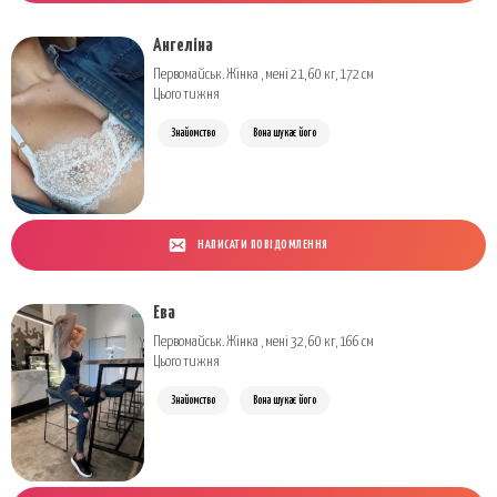
Ангеліна
Первомайськ. Жінка , мені 21, 60 кг, 172 см
Цього тижня
Знайомство
Вона шукає його
НАПИСАТИ ПОВІДОМЛЕННЯ
Ева
Первомайськ. Жінка , мені 32, 60 кг, 166 см
Цього тижня
Знайомство
Вона шукає його