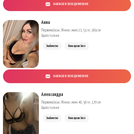
НАПИСАТИ ПОВІДОМЛЕННЯ
Анна
Первомайськ. Жінка , мені 21, 51 кг, 169 см
Цього тижня
Знайомство
Вона шукає його
НАПИСАТИ ПОВІДОМЛЕННЯ
Александра
Первомайськ. Жінка , мені 40, 50 кг, 170 см
Цього тижня
Знайомство
Вона шукає його