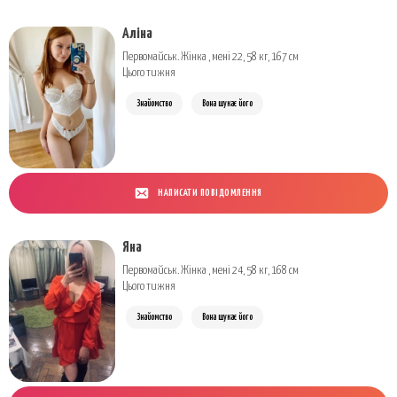
Аліна
Первомайськ. Жінка , мені 22, 58 кг, 167 см
Цього тижня
Знайомство
Вона шукає його
НАПИСАТИ ПОВІДОМЛЕННЯ
Яна
Первомайськ. Жінка , мені 24, 58 кг, 168 см
Цього тижня
Знайомство
Вона шукає його