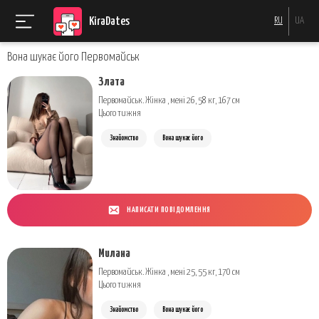
KiraDates
RU
UA
Вона шукає його Первомайськ
Злата
Первомайськ. Жінка , мені 26, 58 кг, 167 см
Цього тижня
Знайомство
Вона шукає його
НАПИСАТИ ПОВІДОМЛЕННЯ
Милана
Первомайськ. Жінка , мені 25, 55 кг, 170 см
Цього тижня
Знайомство
Вона шукає його