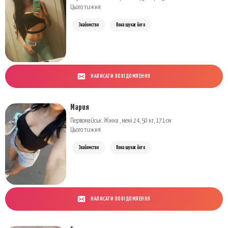
Цього тижня
Знайомство
Вона шукає його
НАПИСАТИ ПОВІДОМЛЕННЯ
Мария
Первомайськ. Жінка , мені 24, 50 кг, 171 см
Цього тижня
Знайомство
Вона шукає його
НАПИСАТИ ПОВІДОМЛЕННЯ