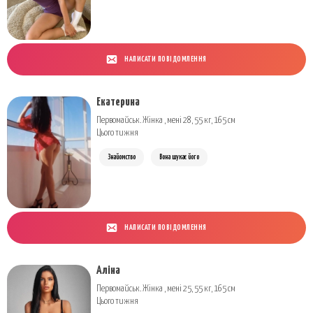
НАПИСАТИ ПОВІДОМЛЕННЯ
Екатерина
Первомайськ. Жінка , мені 28, 55 кг, 165 см
Цього тижня
Знайомство
Вона шукає його
НАПИСАТИ ПОВІДОМЛЕННЯ
Аліна
Первомайськ. Жінка , мені 25, 55 кг, 165 см
Цього тижня