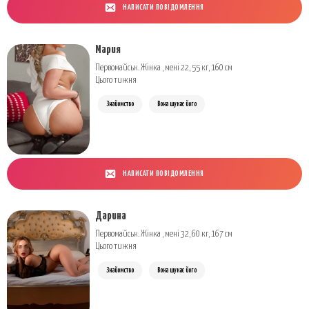
НАПИСАТИ ПОВІДОМЛЕННЯ
Мария
Первомайськ. Жінка , мені 22, 55 кг, 160 см
Цього тижня
Знайомство
Вона шукає його
НАПИСАТИ ПОВІДОМЛЕННЯ
Дарина
Первомайськ. Жінка , мені 32, 60 кг, 167 см
Цього тижня
Знайомство
Вона шукає його