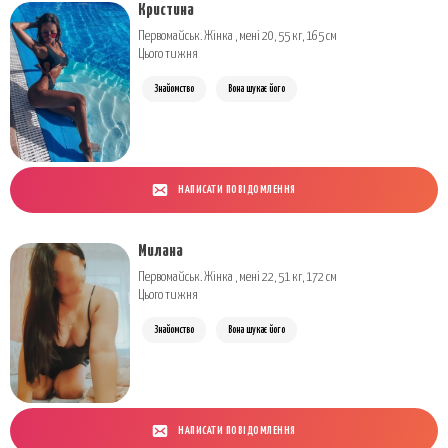
Кристина
Первомайськ. Жінка , мені 20, 55 кг, 165 см
Цього тижня
Знайомство
Вона шукає його
НАПИСАТИ ПОВІДОМЛЕННЯ
Милана
Первомайськ. Жінка , мені 22, 51 кг, 172 см
Цього тижня
Знайомство
Вона шукає його
НАПИСАТИ ПОВІДОМЛЕННЯ