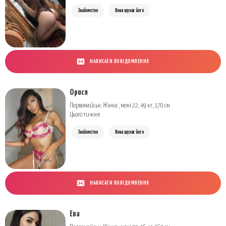
Знайомство
Вона шукає його
НАПИСАТИ ПОВІДОМЛЕННЯ
Орися
Первомайськ. Жінка , мені 22, 49 кг, 170 см
Цього тижня
Знайомство
Вона шукає його
НАПИСАТИ ПОВІДОМЛЕННЯ
Ева