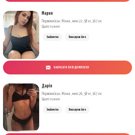
Мария
Первомайськ. Жінка , мені 22, 58 кг, 167 см
Цього тижня
Знайомство
Вона шукає його
НАПИСАТИ ПОВІДОМЛЕННЯ
Дарія
Первомайськ. Жінка , мені 26, 58 кг, 167 см
Цього тижня
Знайомство
Вона шукає його