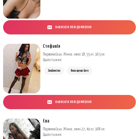
НАПИСАТИ ПОВІДОМЛЕННЯ
Стефанія
Первомайськ. Жінка , мені 18, 55 кг, 165 см
Цього тижня
Знайомство
Вона шукає його
НАПИСАТИ ПОВІДОМЛЕННЯ
Єва
Первомайськ. Жінка , мені 22, 49 кг, 168 см
Цього тижня