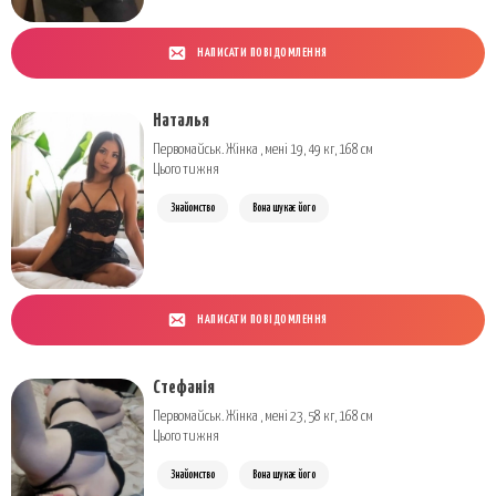
НАПИСАТИ ПОВІДОМЛЕННЯ
Наталья
Первомайськ. Жінка , мені 19, 49 кг, 168 см
Цього тижня
Знайомство
Вона шукає його
НАПИСАТИ ПОВІДОМЛЕННЯ
Стефанія
Первомайськ. Жінка , мені 23, 58 кг, 168 см
Цього тижня
Знайомство
Вона шукає його