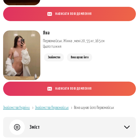
НАПИСАТИ ПОВІДОМЛЕННЯ
Яна
Первомайськ. Жінка , мені 20, 55 кг, 165 см
Цього тижня
Знайомство
Вона шукає його
НАПИСАТИ ПОВІДОМЛЕННЯ
Знайомства України
Знайомства Первомайськ
Вона шукає його Первомайськ
Зміст