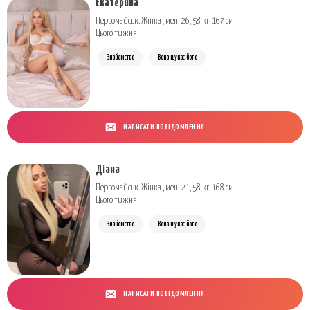
Екатерина
Первомайськ. Жінка , мені 26, 58 кг, 167 см
Цього тижня
Знайомство
Вона шукає його
НАПИСАТИ ПОВІДОМЛЕННЯ
Діана
Первомайськ. Жінка , мені 21, 58 кг, 168 см
Цього тижня
Знайомство
Вона шукає його
НАПИСАТИ ПОВІДОМЛЕННЯ