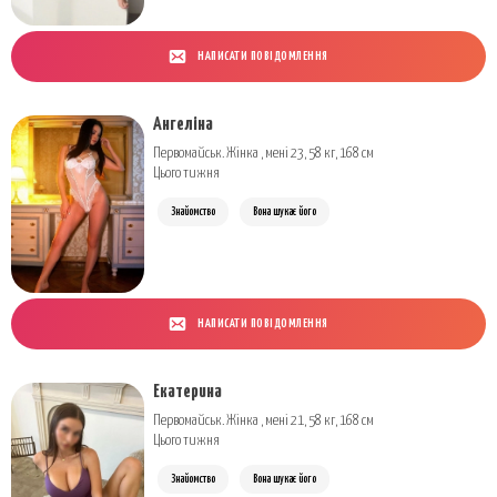
НАПИСАТИ ПОВІДОМЛЕННЯ
Ангеліна
Первомайськ. Жінка , мені 23, 58 кг, 168 см
Цього тижня
Знайомство
Вона шукає його
НАПИСАТИ ПОВІДОМЛЕННЯ
Екатерина
Первомайськ. Жінка , мені 21, 58 кг, 168 см
Цього тижня
Знайомство
Вона шукає його