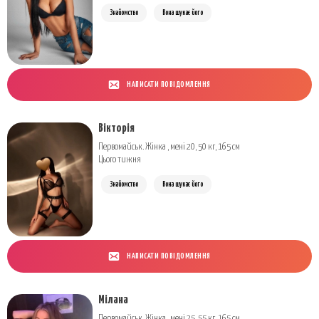
Знайомство
Вона шукає його
НАПИСАТИ ПОВІДОМЛЕННЯ
Вікторія
Первомайськ. Жінка , мені 20, 50 кг, 165 см
Цього тижня
Знайомство
Вона шукає його
НАПИСАТИ ПОВІДОМЛЕННЯ
Мілана
Первомайськ. Жінка , мені 25, 55 кг, 165 см