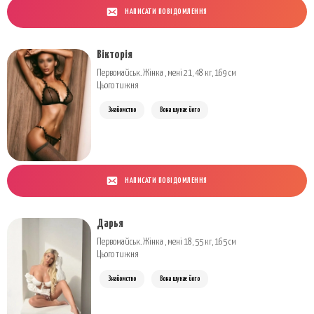
НАПИСАТИ ПОВІДОМЛЕННЯ
Вікторія
Первомайськ. Жінка , мені 21, 48 кг, 169 см
Цього тижня
Знайомство
Вона шукає його
НАПИСАТИ ПОВІДОМЛЕННЯ
Дарья
Первомайськ. Жінка , мені 18, 55 кг, 165 см
Цього тижня
Знайомство
Вона шукає його