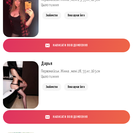
Цього тижня
Знайомство
Вона шукає його
НАПИСАТИ ПОВІДОМЛЕННЯ
Дарья
Первомайськ. Жінка , мені 28, 55 кг, 165 см
Цього тижня
Знайомство
Вона шукає його
НАПИСАТИ ПОВІДОМЛЕННЯ