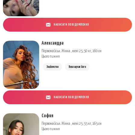
НАПИСАТИ ПОВІДОМЛЕННЯ
Александра
Первомайськ. Жінка , мені 25, 50 кг, 160 см
Цього тижня
Знайомство
Вона шукає його
НАПИСАТИ ПОВІДОМЛЕННЯ
София
Первомайськ. Жінка , мені 25, 55 кг, 165 см
Цього тижня