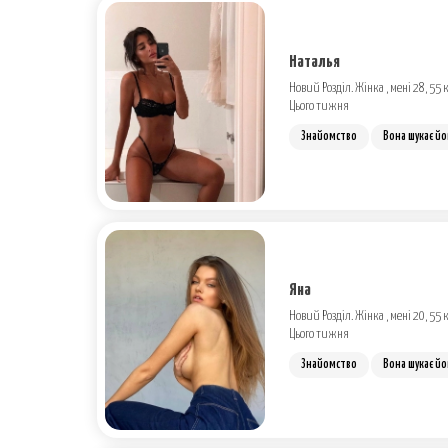
Наталья
Новий Розділ. Жінка , мені 28, 55 к
Цього тижня
Знайомство
Вона шукає йо
Яна
Новий Розділ. Жінка , мені 20, 55 к
Цього тижня
Знайомство
Вона шукає йо