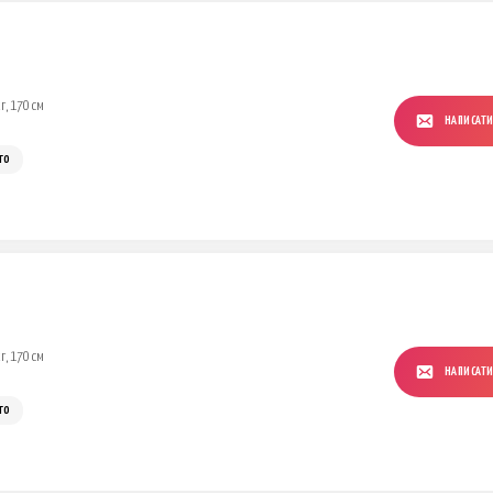
г, 170 см
НАПИСАТ
го
г, 170 см
НАПИСАТ
го