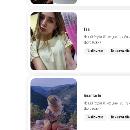
Ева
Новий Розділ. Жінка , мені 34, 60 к
Цього тижня
Знайомство
Вона шукає йо
Анастасія
Новий Розділ. Жінка , мені 20, 55 к
Цього тижня
Знайомство
Вона шукає йо