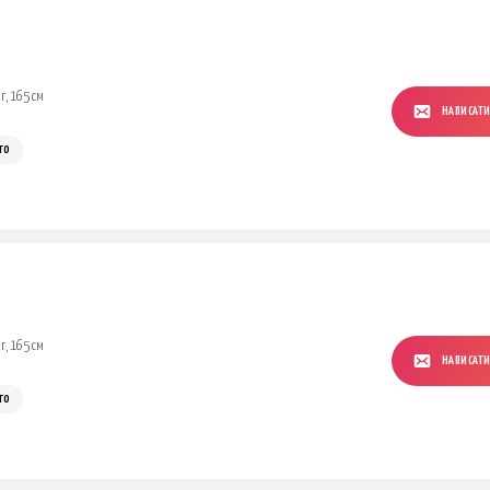
г, 165 см
НАПИСАТ
го
г, 165 см
НАПИСАТ
го