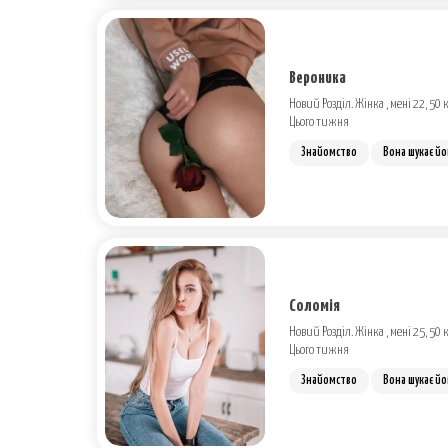
Вероника
Новий Розділ. Жінка , мені 22, 50 к
Цього тижня
Знайомство
Вона шукає йо
Соломія
Новий Розділ. Жінка , мені 25, 50 к
Цього тижня
Знайомство
Вона шукає йо