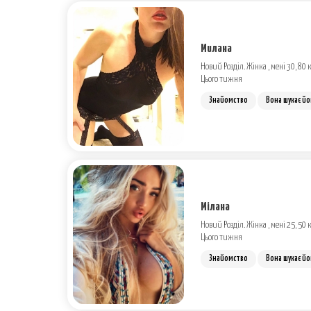
Милана
Новий Розділ. Жінка , мені 30, 80 к
Цього тижня
Знайомство
Вона шукає йо
Мілана
Новий Розділ. Жінка , мені 25, 50 к
Цього тижня
Знайомство
Вона шукає йо