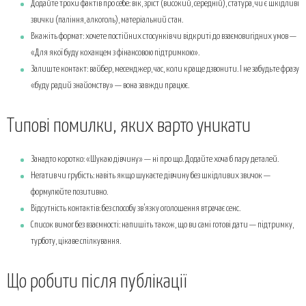
Додайте трохи фактів про себе: вік, зріст (високий, середній), статура, чи є шкідливі
звички (паління, алкоголь), матеріальний стан.
Вкажіть формат: хочете постійних стосунків чи відкриті до взаємовигідних умов —
«Для якої буду коханцем з фінансовою підтримкою».
Залиште контакт: вайбер, месенджер, час, коли краще дзвонити. І не забудьте фразу
«буду радий знайомству» — вона завжди працює.
Типові помилки, яких варто уникати
Занадто коротко: «Шукаю дівчину» — ні про що. Додайте хоча б пару деталей.
Негатив чи грубість: навіть якщо шукаєте дівчину без шкідливих звичок —
формулюйте позитивно.
Відсутність контактів: без способу зв’язку оголошення втрачає сенс.
Список вимог без взаємності: напишіть також, що ви самі готові дати — підтримку,
турботу, цікаве спілкування.
Що робити після публікації