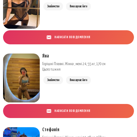
Знайомство
Вона шукає його
НАПИСАТИ ПОВІДОМЛЕННЯ
Яна
Горішні Плавні. Жінка , мені 24, 55 кг, 170 см
Цього тижня
Знайомство
Вона шукає його
НАПИСАТИ ПОВІДОМЛЕННЯ
Стефанія