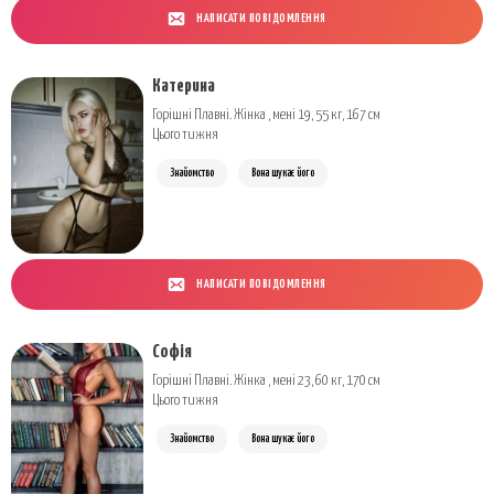
НАПИСАТИ ПОВІДОМЛЕННЯ
Катерина
Горішні Плавні. Жінка , мені 19, 55 кг, 167 см
Цього тижня
Знайомство
Вона шукає його
НАПИСАТИ ПОВІДОМЛЕННЯ
Софія
Горішні Плавні. Жінка , мені 23, 60 кг, 170 см
Цього тижня
Знайомство
Вона шукає його