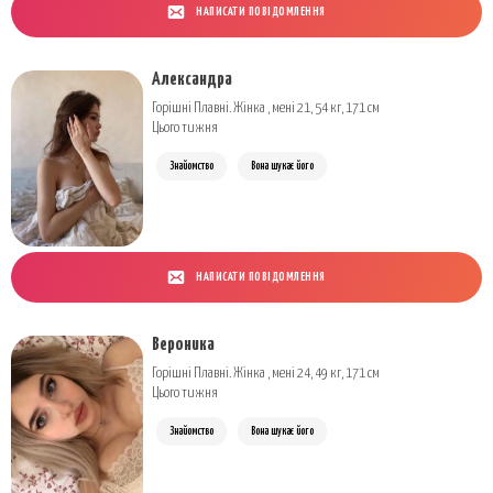
НАПИСАТИ ПОВІДОМЛЕННЯ
Александра
Горішні Плавні. Жінка , мені 21, 54 кг, 171 см
Цього тижня
Знайомство
Вона шукає його
НАПИСАТИ ПОВІДОМЛЕННЯ
Вероника
Горішні Плавні. Жінка , мені 24, 49 кг, 171 см
Цього тижня
Знайомство
Вона шукає його