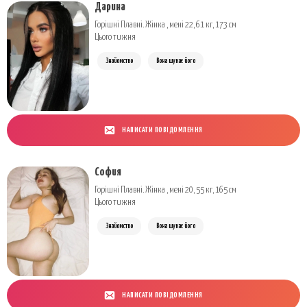
Дарина
Горішні Плавні. Жінка , мені 22, 61 кг, 173 см
Цього тижня
Знайомство
Вона шукає його
НАПИСАТИ ПОВІДОМЛЕННЯ
София
Горішні Плавні. Жінка , мені 20, 55 кг, 165 см
Цього тижня
Знайомство
Вона шукає його
НАПИСАТИ ПОВІДОМЛЕННЯ