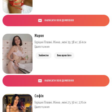
НАПИСАТИ ПОВІДОМЛЕННЯ
Мария
Горішні Плавні. Жінка , мені 19, 58 кг, 164 см
Цього тижня
Знайомство
Вона шукає його
НАПИСАТИ ПОВІДОМЛЕННЯ
Софія
Горішні Плавні. Жінка , мені 25, 50 кг, 170 см
Цього тижня