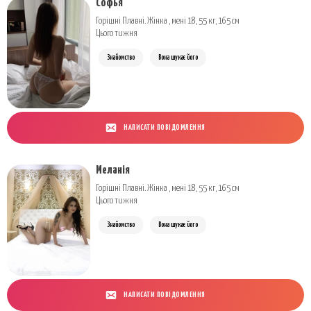
Софья
Горішні Плавні. Жінка , мені 18, 55 кг, 165 см
Цього тижня
Знайомство
Вона шукає його
НАПИСАТИ ПОВІДОМЛЕННЯ
Меланія
Горішні Плавні. Жінка , мені 18, 55 кг, 165 см
Цього тижня
Знайомство
Вона шукає його
НАПИСАТИ ПОВІДОМЛЕННЯ