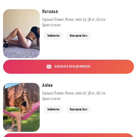
Наталья
Горішні Плавні. Жінка , мені 19, 58 кг, 164 см
Цього тижня
Знайомство
Вона шукає його
НАПИСАТИ ПОВІДОМЛЕННЯ
Аліна
Горішні Плавні. Жінка , мені 26, 58 кг, 167 см
Цього тижня
Знайомство
Вона шукає його