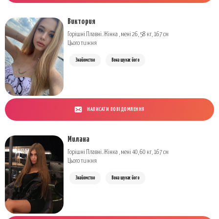
Виктория
Горішні Плавні. Жінка , мені 26, 58 кг, 167 см
Цього тижня
Знайомство
Вона шукає його
НАПИСАТИ ПОВІДОМЛЕННЯ
Милана
Горішні Плавні. Жінка , мені 40, 60 кг, 167 см
Цього тижня
Знайомство
Вона шукає його