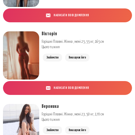
НАПИСАТИ ПОВІДОМЛЕННЯ
Вікторія
Горішні Плавні. Жінка , мені 25, 55 кг, 165 см
Цього тижня
Знайомство
Вона шукає його
НАПИСАТИ ПОВІДОМЛЕННЯ
Вероника
Горішні Плавні. Жінка , мені 23, 50 кг, 170 см
Цього тижня
Знайомство
Вона шукає його