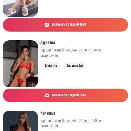
НАПИСАТИ ПОВІДОМЛЕННЯ
Аделіна
Горішні Плавні. Жінка , мені 25, 50 кг, 170 см
Цього тижня
Знайомство
Вона шукає його
НАПИСАТИ ПОВІДОМЛЕННЯ
Наталья
Горішні Плавні. Жінка , мені 21, 56 кг, 168 см
Цього тижня