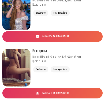
Горішні Плавні. Жінка , мені 21, 58 кг, 168 см
Цього тижня
Знайомство
Вона шукає його
НАПИСАТИ ПОВІДОМЛЕННЯ
Екатерина
Горішні Плавні. Жінка , мені 26, 58 кг, 167 см
Цього тижня
Знайомство
Вона шукає його
НАПИСАТИ ПОВІДОМЛЕННЯ