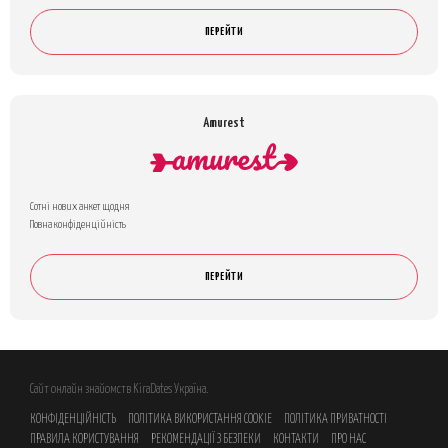
ПЕРЕЙТИ
Amurest
Сотні нових анкет щодня
Повна конфіденційність
ПЕРЕЙТИ
Сайт онлайн знайомств KiraDates Україна.
КОНФІДЕНЦІЙНІСТЬ
ПОЛІТИКА ВИКОРИСТАННЯ COOKIE
ПОЛІТИКА ПРИВАТНОСТІ
ПРАВИЛА КОРИСТУВАННЯ
РЕКОМЕНДАЦІЇ З БЕЗПЕКИ
КОНТАКТИ
ПРО НАС