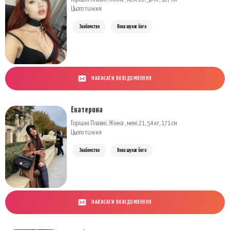
Цього тижня
Знайомство
Вона шукає його
НАПИСАТИ ПОВІДОМЛЕННЯ
Екатерина
Горішні Плавні. Жінка , мені 21, 54 кг, 171 см
Цього тижня
Знайомство
Вона шукає його
НАПИСАТИ ПОВІДОМЛЕННЯ