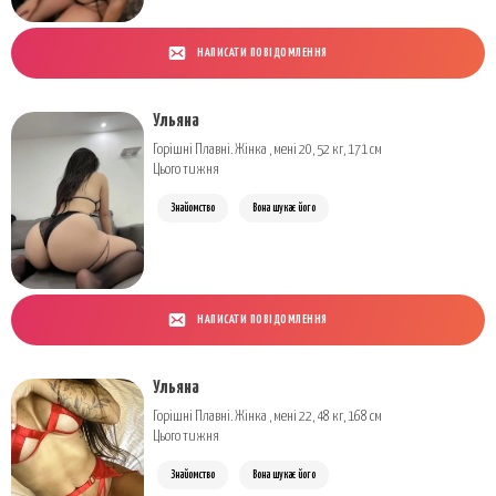
НАПИСАТИ ПОВІДОМЛЕННЯ
Ульяна
Горішні Плавні. Жінка , мені 20, 52 кг, 171 см
Цього тижня
Знайомство
Вона шукає його
НАПИСАТИ ПОВІДОМЛЕННЯ
Ульяна
Горішні Плавні. Жінка , мені 22, 48 кг, 168 см
Цього тижня
Знайомство
Вона шукає його