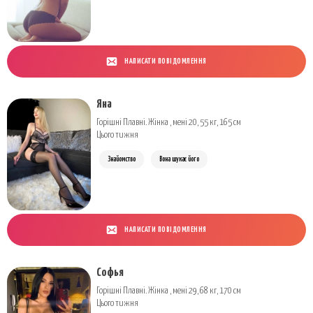
НАПИСАТИ ПОВІДОМЛЕННЯ
Яна
Горішні Плавні. Жінка , мені 20, 55 кг, 165 см
Цього тижня
Знайомство
Вона шукає його
НАПИСАТИ ПОВІДОМЛЕННЯ
Софья
Горішні Плавні. Жінка , мені 29, 68 кг, 170 см
Цього тижня