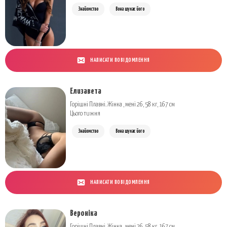
Знайомство
Вона шукає його
НАПИСАТИ ПОВІДОМЛЕННЯ
Елизавета
Горішні Плавні. Жінка , мені 26, 58 кг, 167 см
Цього тижня
Знайомство
Вона шукає його
НАПИСАТИ ПОВІДОМЛЕННЯ
Вероніка
Горішні Плавні. Жінка , мені 26, 58 кг, 167 см