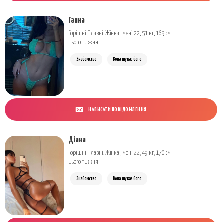
Ганна
Горішні Плавні. Жінка , мені 22, 51 кг, 169 см
Цього тижня
Знайомство
Вона шукає його
НАПИСАТИ ПОВІДОМЛЕННЯ
Діана
Горішні Плавні. Жінка , мені 22, 49 кг, 170 см
Цього тижня
Знайомство
Вона шукає його