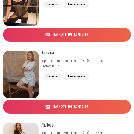
Знайомство
Вона шукає його
НАПИСАТИ ПОВІДОМЛЕННЯ
Ульяна
Горішні Плавні. Жінка , мені 18, 48 кг, 169 см
Цього тижня
Знайомство
Вона шукає його
НАПИСАТИ ПОВІДОМЛЕННЯ
Любов
Горішні Плавні. Жінка , мені 20, 50 кг, 168 см