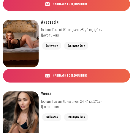
НАПИСАТИ ПОВІДОМЛЕННЯ
Анастасія
Горішні Плавні. Жінка , мені 28, 70 кг, 170 см
Цього тижня
Знайомство
Вона шукає його
НАПИСАТИ ПОВІДОМЛЕННЯ
Уляна
Горішні Плавні. Жінка , мені 24, 49 кг, 171 см
Цього тижня
Знайомство
Вона шукає його