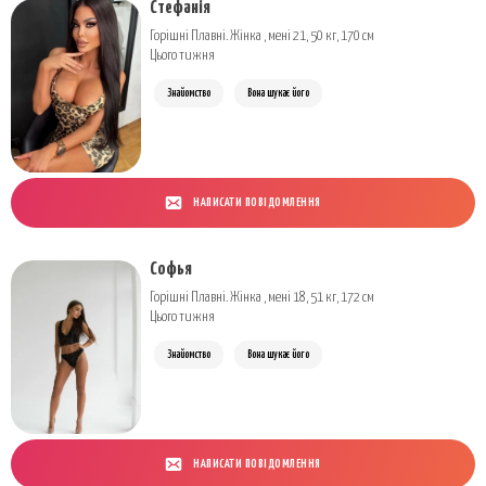
Стефанія
Горішні Плавні. Жінка , мені 21, 50 кг, 170 см
Цього тижня
Знайомство
Вона шукає його
НАПИСАТИ ПОВІДОМЛЕННЯ
Софья
Горішні Плавні. Жінка , мені 18, 51 кг, 172 см
Цього тижня
Знайомство
Вона шукає його
НАПИСАТИ ПОВІДОМЛЕННЯ