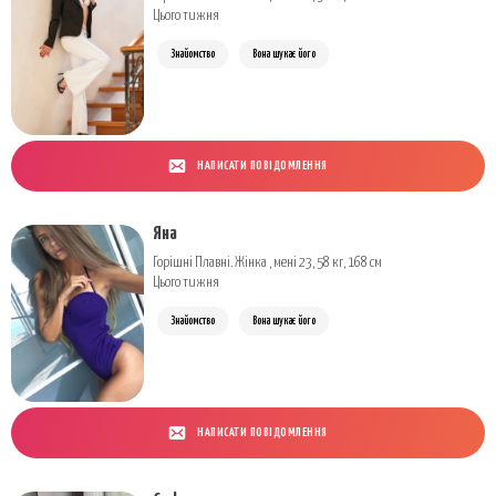
Цього тижня
Знайомство
Вона шукає його
НАПИСАТИ ПОВІДОМЛЕННЯ
Яна
Горішні Плавні. Жінка , мені 23, 58 кг, 168 см
Цього тижня
Знайомство
Вона шукає його
НАПИСАТИ ПОВІДОМЛЕННЯ