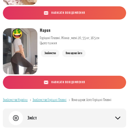
НАПИСАТИ ПОВІДОМЛЕННЯ
Мария
Горішні Плавні. Жінка , мені 20, 55 кг, 165 см
Цього тижня
Знайомство
Вона шукає його
НАПИСАТИ ПОВІДОМЛЕННЯ
Знайомства України
Знайомства Горішні Плавні
Вона шукає його Горішні Плавні
Зміст