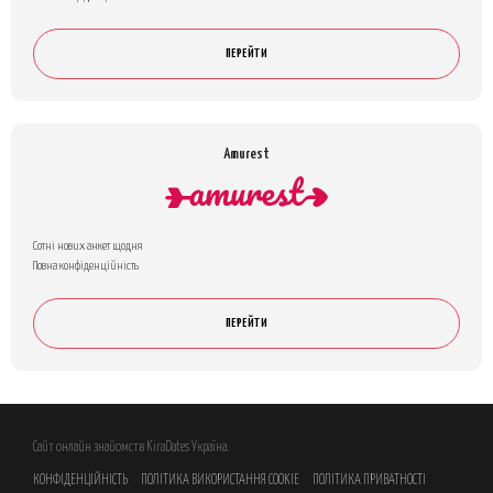
ПЕРЕЙТИ
Amurest
Сотні нових анкет щодня
Повна конфіденційність
ПЕРЕЙТИ
Сайт онлайн знайомств KiraDates Україна.
КОНФІДЕНЦІЙНІСТЬ
ПОЛІТИКА ВИКОРИСТАННЯ COOKIE
ПОЛІТИКА ПРИВАТНОСТІ